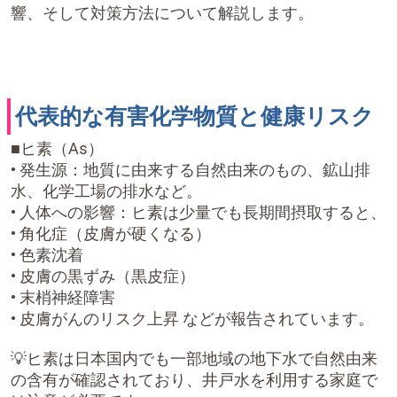
響、そして対策方法について解説します。
代表的な有害化学物質と健康リスク
■ヒ素（As）
• 発生源：地質に由来する自然由来のもの、鉱山排
水、化学工場の排水など。
• 人体への影響：ヒ素は少量でも長期間摂取すると、
• 角化症（皮膚が硬くなる）
• 色素沈着
• 皮膚の黒ずみ（黒皮症）
• 末梢神経障害
• 皮膚がんのリスク上昇 などが報告されています。
💡ヒ素は日本国内でも一部地域の地下水で自然由来
の含有が確認されており、井戸水を利用する家庭で