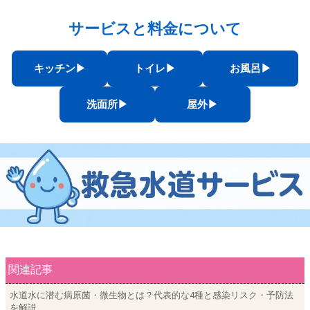
サービスと料金について
キッチン▶︎
トイレ▶︎
お風呂▶︎
洗面所▶︎
屋外▶︎
関連記事
水道水に潜む病原菌・微生物とは？代表的な4種と感染リスク・予防法
を解説