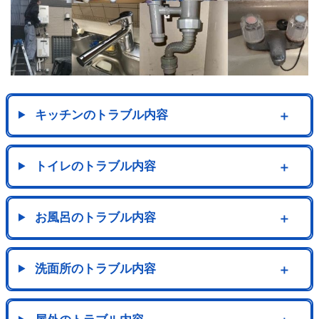
キッチンのトラブル内容
＋
トイレのトラブル内容
＋
お風呂のトラブル内容
＋
洗面所のトラブル内容
＋