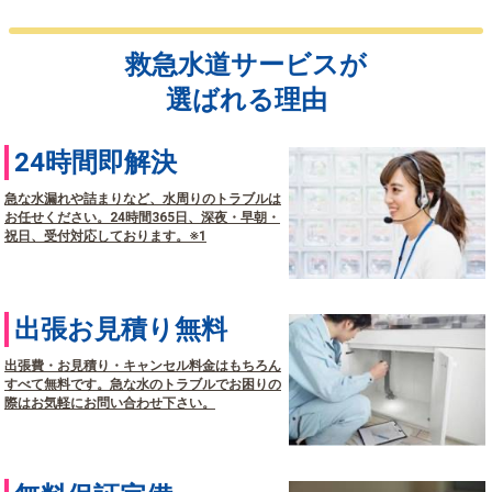
救急水道サービスが
選ばれる理由
24時間即解決
急な水漏れや詰まりなど、水周りのトラブルは
お任せください。24時間365日、深夜・早朝・
祝日、受付対応しております。※1
出張お見積り無料
出張費・お見積り・キャンセル料金はもちろん
すべて無料です。急な水のトラブルでお困りの
際はお気軽にお問い合わせ下さい。