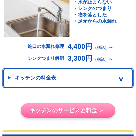
・水が止まらない
・シンクのつまり
・物を落とした
・足元からの水漏れ
4,400円
蛇口の水漏れ修理
（税込）〜
3,300円
シンクつまり解消
（税込）〜
キッチンの料金表
∨
キッチンのサービスと料金 ＞