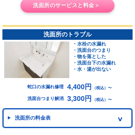
洗面所のサービスと料金＞
洗面所のトラブル
・水栓の水漏れ
・洗面台のつまり
・物を落とした
・洗面台下の水漏れ
・水・湯が出ない
4,400円
蛇口の水漏れ修理
（税込）〜
3,300円
洗面台つまり解消
（税込）〜
洗面所の料金表
∨