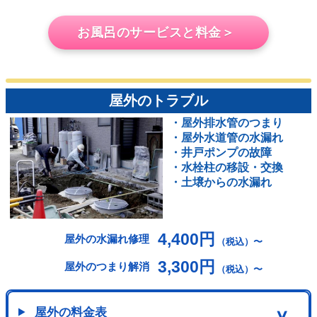
お風呂のサービスと料金＞
屋外のトラブル
・屋外排水管のつまり
・屋外水道管の水漏れ
・井戸ポンプの故障
・水栓柱の移設・交換
・土壌からの水漏れ
4,400円
屋外の水漏れ修理
（税込）〜
3,300円
屋外のつまり解消
（税込）〜
屋外の料金表
∨