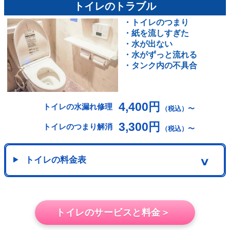
トイレのトラブル
・トイレのつまり
・紙を流しすぎた
・水が出ない
・水がずっと流れる
・タンク内の不具合
4,400円
トイレの水漏れ修理
（税込）〜
3,300円
トイレのつまり解消
（税込）〜
トイレの料金表
∨
トイレのサービスと料金＞