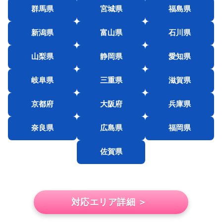
群馬県
宮城県
福島県
新潟県
富山県
石川県
山梨県
静岡県
愛知県
岐阜県
三重県
滋賀県
京都府
大阪府
兵庫県
奈良県
広島県
福岡県
佐賀県
対応エリア詳細 ＞