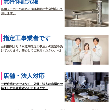
無料保証完備
各種メーカーの定める保証期間に完全対応して
おります。
指定工事業者です
公的機関より「水道局指定工事店」の認定を受
けております。安心してご利用ください。※2
店舗・法人対応
一般住宅だけではなく、店舗・法人の水漏れや
詰まりにも常時対応しております。