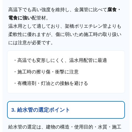
高温下でも高い強度を維持し、金属管に比べて
腐食・
電食に強い
配管材。
温水用として適しており、架橋ポリエチレン管よりも
柔軟性に優れますが、傷に弱いため施工時の取り扱い
には注意が必要です。
・高温でも変形しにくく、温水用配管に最適
・施工時の擦り傷・衝撃に注意
・有機溶剤・灯油との接触を避ける
3. 給水管の選定ポイント
給水管の選定は、建物の構造・使用目的・水質・施工