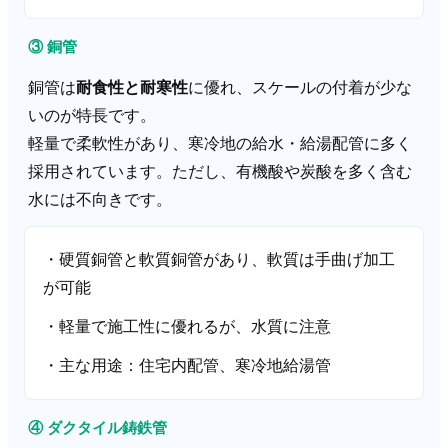
③ 銅管
銅管は
耐食性と耐寒性
に優れ、スケールの付着が少な
いのが特長です。
軽量で柔軟性があり、寒冷地の給水・給湯配管に多く
採用されています。ただし、有機酸や炭酸を多く含む
水には不向きです。
・硬質銅管と軟質銅管があり、軟質は手曲げ加工
が可能
・軽量で施工性に優れるが、水質に注意
・主な用途：住宅内配管、寒冷地給湯管
④ ダクタイル鋳鉄管