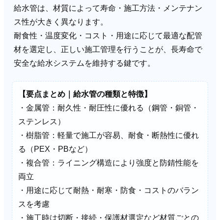
給水管は、材質によって寿命・施工方法・メンテナン
ス性が大きく異なります。
耐食性・温度変化・コスト・用途に応じて最適な配管
材を選定し、正しい施工管理を行うことが、長寿命で
安全な給水システムを維持する鍵です。
【要点まとめ｜給水管の種類と特徴】
・金属管：耐久性・耐圧性に優れる（鋼管・銅管・
ステンレス）
・樹脂管：軽量で施工が容易、耐食・断熱性に優れ
る（PEX・PBなど）
・複合管：ライニング構造により強度と防錆性能を
両立
・用途に応じて耐熱・耐寒・防食・コストのバラン
スを考慮
・施工時は切断・接続・保護材選定など材質ごとの