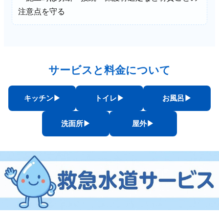
注意点を守る
サービスと料金について
キッチン▶︎
トイレ▶︎
お風呂▶︎
洗面所▶︎
屋外▶︎