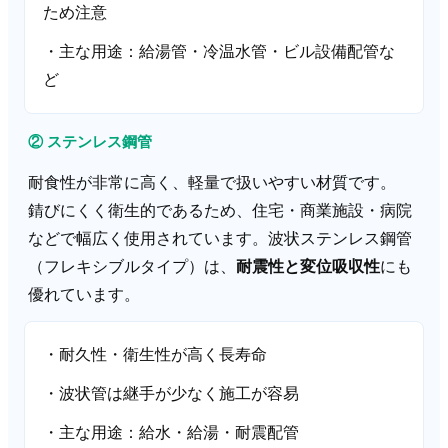
ため注意
・主な用途：給湯管・冷温水管・ビル設備配管な
ど
② ステンレス鋼管
耐食性が非常に高く、軽量で扱いやすい材質です。
錆びにくく衛生的であるため、住宅・商業施設・病院
などで幅広く使用されています。波状ステンレス鋼管
（フレキシブルタイプ）は、
耐震性と変位吸収性
にも
優れています。
・耐久性・衛生性が高く長寿命
・波状管は継手が少なく施工が容易
・主な用途：給水・給湯・耐震配管