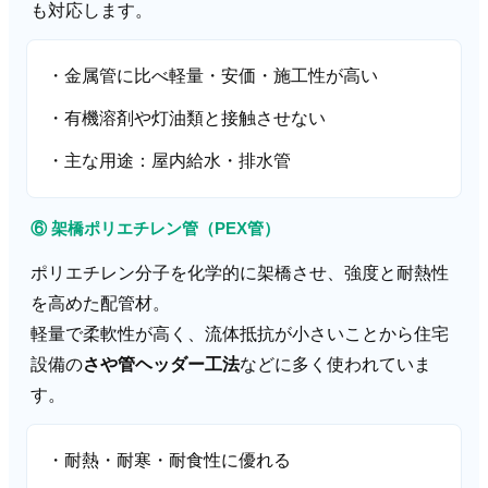
も対応します。
・金属管に比べ軽量・安価・施工性が高い
・有機溶剤や灯油類と接触させない
・主な用途：屋内給水・排水管
⑥ 架橋ポリエチレン管（PEX管）
ポリエチレン分子を化学的に架橋させ、強度と耐熱性
を高めた配管材。
軽量で柔軟性が高く、流体抵抗が小さいことから住宅
設備の
さや管ヘッダー工法
などに多く使われていま
す。
・耐熱・耐寒・耐食性に優れる