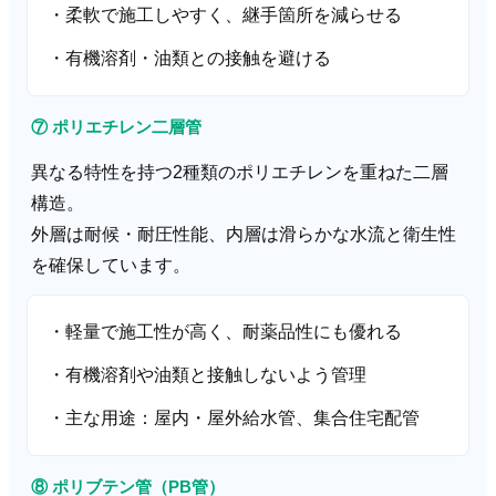
・柔軟で施工しやすく、継手箇所を減らせる
・有機溶剤・油類との接触を避ける
⑦ ポリエチレン二層管
異なる特性を持つ2種類のポリエチレンを重ねた二層
構造。
外層は耐候・耐圧性能、内層は滑らかな水流と衛生性
を確保しています。
・軽量で施工性が高く、耐薬品性にも優れる
・有機溶剤や油類と接触しないよう管理
・主な用途：屋内・屋外給水管、集合住宅配管
⑧ ポリブテン管（PB管）