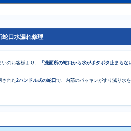
所蛇口水漏れ修理
まいのお客様より、
「洗面所の蛇口から水がポタポタ止まらな
用された
2ハンドル式の蛇口
で、内部のパッキンがすり減り水を