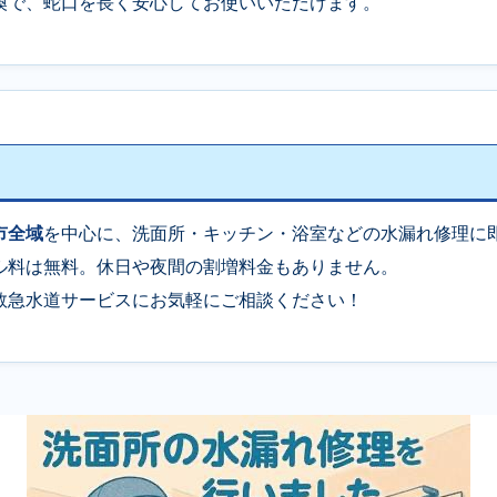
換で、蛇口を長く安心してお使いいただけます。
市全域
を中心に、洗面所・キッチン・浴室などの水漏れ修理に
ル料は無料。休日や夜間の割増料金もありません。
救急水道サービスにお気軽にご相談ください！