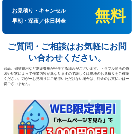
無料
お見積り・キャンセル
早朝・深夜／休日料金
ご質問・ご相談はお気軽にお問
い合わせください。
部品、部材費用など別途費用が発生する場合がございます。トラブル箇所の原
因や症状によって作業内容が異なりますので詳しくは現地のお見積りをご確認
ください。万が一お見積りにご納得いただけない場合は、料金のお支払いは一
切ございません。