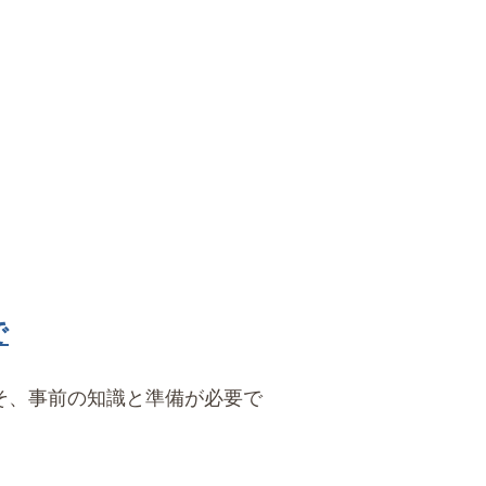
で
そ、事前の知識と準備が必要で