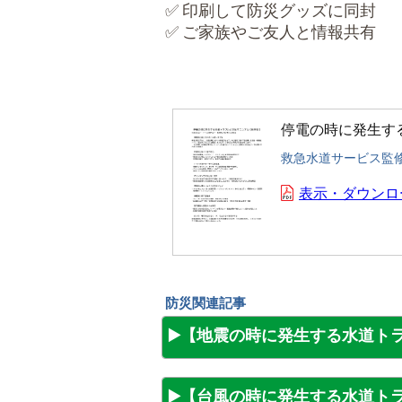
✅ 印刷して防災グッズに同封
✅ ご家族やご友人と情報共有
停電の時に発生す
救急水道サービス監
表示・ダウンロ
防災関連記事
▶️【地震の時に発生する水道ト
▶️【台風の時に発生する水道ト