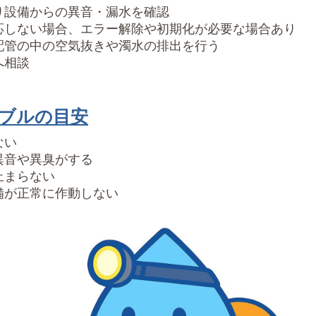
り設備からの異音・漏水を確認
応しない場合、エラー解除や初期化が必要な場合あり
配管の中の空気抜きや濁水の排出を行う
へ相談
ブルの目安
ない
異音や異臭がする
止まらない
備が正常に作動しない