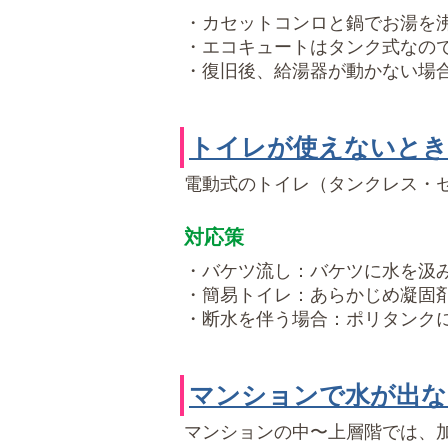
・カセットコンロと鍋でお湯を
・エコキュートはタンク式なの
・復旧後、給湯器が動かない場
トイレが使えないとき
電動式のトイレ（タンクレス・
対応策
・バケツ流し：バケツに水を汲
・簡易トイレ：あらかじめ凝固
・断水を伴う場合：ポリタンク
マンションで水が出な
マンションの中〜上層階では、