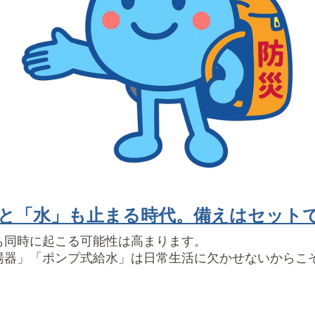
と「水」も止まる時代。備えはセット
も同時に起こる可能性は高まります。
湯器」「ポンプ式給水」は日常生活に欠かせないからこ