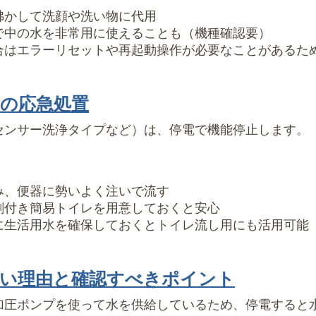
沸かして洗顔や洗い物に代用
で中の水を非常用に使えることも（機種確認要）
合はエラーリセットや再起動操作が必要なことがあるた
の応急処置
センサー洗浄タイプなど）は、停電で機能停止します。
み、便器に勢いよく注いで流す
剤付き簡易トイレを用意しておくと安心
に生活用水を確保しておくとトイレ流し用にも活用可能
い理由と確認すべきポイント
加圧ポンプを使って水を供給しているため、停電すると