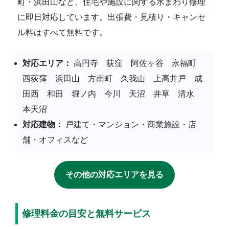
町・浜田山など、住宅や施設に関する水まわり修理
に即日対応しています。出張費・見積り・キャンセ
ル料はすべて無料です。
対応エリア：
高円寺 荻窪 阿佐ヶ谷 永福町
西荻窪 浜田山 方南町 久我山 上高井戸 成
田西 和田 堀ノ内 今川 天沼 井草 清水
本天沼
対応建物：
戸建て・マンション・商業施設・店
舗・オフィスなど
その他の対応エリアを見る
修理料金の目安と無料サービス