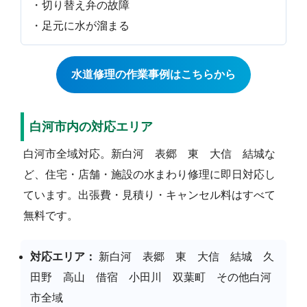
・切り替え弁の故障
・足元に水が溜まる
水道修理の作業事例はこちらから
白河市内の対応エリア
白河市全域対応。新白河 表郷 東 大信 結城な
ど、住宅・店舗・施設の水まわり修理に即日対応し
ています。出張費・見積り・キャンセル料はすべて
無料です。
対応エリア：
新白河 表郷 東 大信 結城 久
田野 高山 借宿 小田川 双葉町 その他白河
市全域