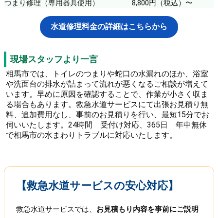
つまり修理（専用器具使用）
8,800円（税込）〜
水道修理料金の詳細はこちらから
現場スタッフより一言
相馬市では、トイレのつまりや蛇口の水漏れのほか、浴室
や洗面台の排水が詰まって流れが悪くなるご相談が増えて
います。早めに原因を確認することで、作業が小さく収ま
る場合もあります。救急水道サービスにて出張お見積り無
料、追加費用なし、事前のお見積りを行い、最短15分でお
伺いいたします。24時間 受付け対応、365日 年中無休
で相馬市の水まわりトラブルに対応いたします。
【救急水道サービスの安心対応】
救急水道サービスでは、
お見積もり内容を事前にご説明