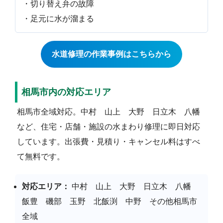
・切り替え弁の故障
・足元に水が溜まる
水道修理の作業事例はこちらから
相馬市内の対応エリア
相馬市全域対応。中村 山上 大野 日立木 八幡
など、住宅・店舗・施設の水まわり修理に即日対応
しています。出張費・見積り・キャンセル料はすべ
て無料です。
対応エリア：
中村 山上 大野 日立木 八幡
飯豊 磯部 玉野 北飯渕 中野 その他相馬市
全域