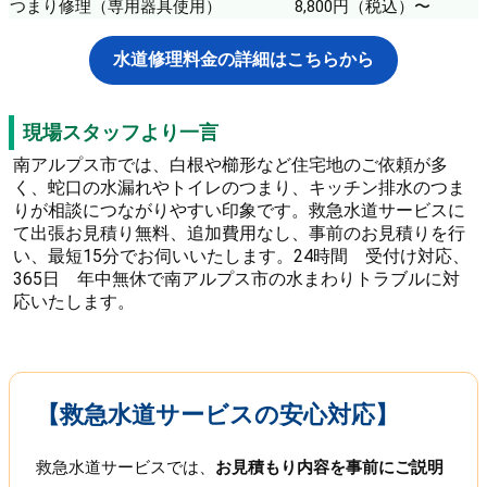
つまり修理（専用器具使用）
8,800円（税込）〜
水道修理料金の詳細はこちらから
現場スタッフより一言
南アルプス市では、白根や櫛形など住宅地のご依頼が多
く、蛇口の水漏れやトイレのつまり、キッチン排水のつま
りが相談につながりやすい印象です。救急水道サービスに
て出張お見積り無料、追加費用なし、事前のお見積りを行
い、最短15分でお伺いいたします。24時間 受付け対応、
365日 年中無休で南アルプス市の水まわりトラブルに対
応いたします。
【救急水道サービスの安心対応】
救急水道サービスでは、
お見積もり内容を事前にご説明