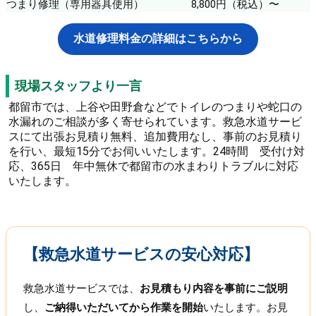
つまり修理（専用器具使用）
8,800円（税込）〜
水道修理料金の詳細はこちらから
現場スタッフより一言
都留市では、上谷や田野倉などでトイレのつまりや蛇口の
水漏れのご相談が多く寄せられています。救急水道サービ
スにて出張お見積り無料、追加費用なし、事前のお見積り
を行い、最短15分でお伺いいたします。24時間 受付け対
応、365日 年中無休で都留市の水まわりトラブルに対応
いたします。
【救急水道サービスの安心対応】
救急水道サービスでは、
お見積もり内容を事前にご説明
し、
ご納得いただいてから作業を開始
いたします。お見