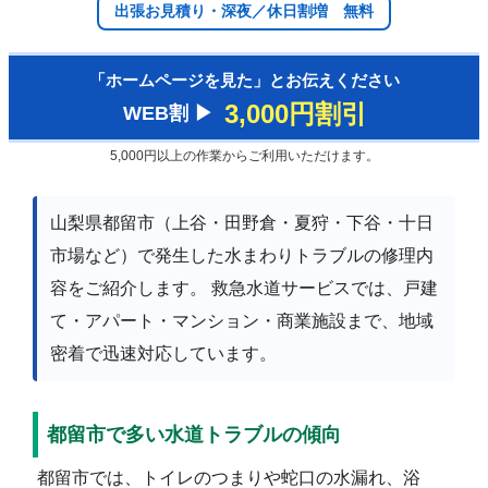
出張お見積り・深夜／休日割増 無料
「ホームページを見た」とお伝えください
3,000円割引
WEB割 ▶︎
5,000円以上の作業からご利用いただけます。
山梨県都留市（上谷・田野倉・夏狩・下谷・十日
市場など）で発生した水まわりトラブルの修理内
容をご紹介します。 救急水道サービスでは、戸建
て・アパート・マンション・商業施設まで、地域
密着で迅速対応しています。
都留市で多い水道トラブルの傾向
都留市では、トイレのつまりや蛇口の水漏れ、浴