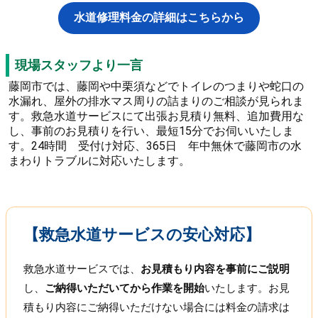
水道修理料金の詳細はこちらから
現場スタッフより一言
藤岡市では、藤岡や中栗須などでトイレのつまりや蛇口の
水漏れ、屋外の排水マス周りの詰まりのご相談が見られま
す。救急水道サービスにて出張お見積り無料、追加費用な
し、事前のお見積りを行い、最短15分でお伺いいたしま
す。24時間 受付け対応、365日 年中無休で藤岡市の水
まわりトラブルに対応いたします。
【救急水道サービスの安心対応】
救急水道サービスでは、
お見積もり内容を事前にご説明
し、
ご納得いただいてから作業を開始
いたします。お見
積もり内容にご納得いただけない場合には料金の請求は