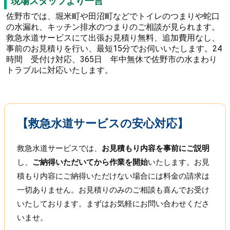
現場スタッフより一言
佐野市では、堀米町や田沼町などでトイレのつまりや蛇口
の水漏れ、キッチン排水のつまりのご相談が見られます。
救急水道サービスにて出張お見積り無料、追加費用なし、
事前のお見積りを行い、最短15分でお伺いいたします。24
時間 受付け対応、365日 年中無休で佐野市の水まわり
トラブルに対応いたします。
【救急水道サービスの安心対応】
救急水道サービスでは、
お見積もり内容を事前にご説明
し、
ご納得いただいてから作業を開始
いたします。お見
積もり内容にご納得いただけない場合には料金の請求は
一切ありません。お見積りのみのご相談も喜んでお受け
いたしております。まずはお気軽にお問い合わせくださ
いませ。