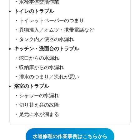
・水栓本体交換作業
トイレのトラブル
・トイレットペーパーのつまり
・異物混入／オムツ・携帯電話など
・タンク内／便器の水漏れ
キッチン・洗面台のトラブル
・蛇口からの水漏れ
・収納庫からの水漏れ
・排水のつまり／流れが悪い
浴室のトラブル
・シャワーの水漏れ
・切り替え弁の故障
・足元に水が溜まる
水道修理の作業事例はこちらから