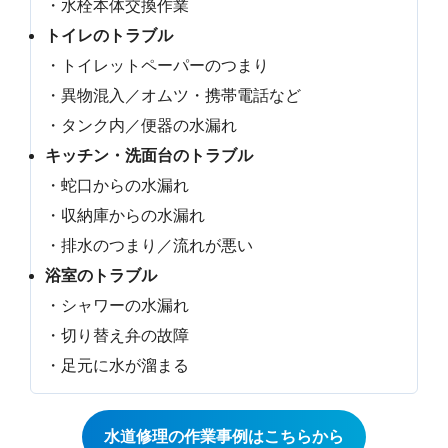
・水栓本体交換作業
トイレのトラブル
・トイレットペーパーのつまり
・異物混入／オムツ・携帯電話など
・タンク内／便器の水漏れ
キッチン・洗面台のトラブル
・蛇口からの水漏れ
・収納庫からの水漏れ
・排水のつまり／流れが悪い
浴室のトラブル
・シャワーの水漏れ
・切り替え弁の故障
・足元に水が溜まる
水道修理の作業事例はこちらから