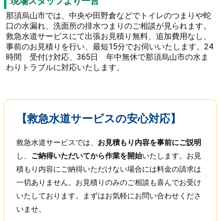
現場スタッフより一言
那須烏山市では、中央や田野倉などでトイレのつまりや蛇
口の水漏れ、洗面所の排水つまりのご相談が見られます。
救急水道サービスにて出張お見積り無料、追加費用なし、
事前のお見積りを行い、最短15分でお伺いいたします。24
時間 受付け対応、365日 年中無休で那須烏山市の水ま
わりトラブルに対応いたします。
【救急水道サービスの安心対応】
救急水道サービスでは、
お見積もり内容を事前にご説明
し、
ご納得いただいてから作業を開始
いたします。お見
積もり内容にご納得いただけない場合には料金の請求は
一切ありません。お見積りのみのご相談も喜んでお受け
いたしております。まずはお気軽にお問い合わせくださ
いませ。