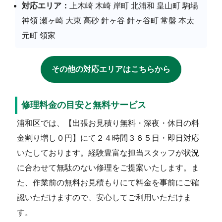
対応エリア：
上木崎 木崎 岸町 北浦和 皇山町 駒場
神領 瀬ヶ崎 大東 高砂 針ヶ谷 針ヶ谷町 常盤 本太
元町 領家
その他の対応エリアはこちらから
修理料金の目安と無料サービス
浦和区では、【出張お見積り無料・深夜・休日の料
金割り増し０円】にて２４時間３６５日・即日対応
いたしております。経験豊富な担当スタッフが状況
に合わせて無駄のない修理をご提案いたします。ま
た、作業前の無料お見積もりにて料金を事前にご確
認いただけますので、安心してご利用いただけま
す。