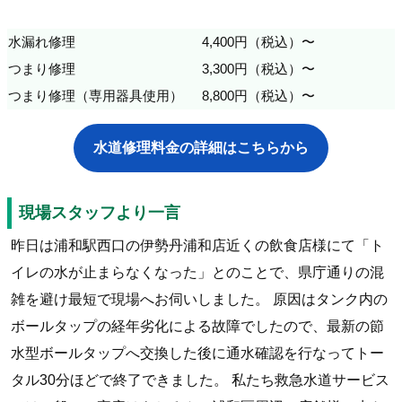
水漏れ修理
4,400円（税込）〜
つまり修理
3,300円（税込）〜
つまり修理（専用器具使用）
8,800円（税込）〜
水道修理料金の詳細はこちらから
現場スタッフより一言
昨日は浦和駅西口の伊勢丹浦和店近くの飲食店様にて「ト
イレの水が止まらなくなった」とのことで、県庁通りの混
雑を避け最短で現場へお伺いしました。 原因はタンク内の
ボールタップの経年劣化による故障でしたので、最新の節
水型ボールタップへ交換した後に通水確認を行なってトー
タル30分ほどで終了できました。 私たち救急水道サービス