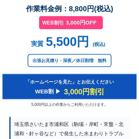
作業料金例：8,800円(税込)
3,000円OFF
WEB割引
5,500円
実質
(税込)
出張お見積り・深夜／休日割増 無料
「ホームページを見た」とお伝えください
3,000円割引
WEB割 ▶︎
5,000円以上の作業からご利用いただけます。
埼玉県さいたま市浦和区（駒場・岸町・常盤・北
浦和・針ヶ谷など）で発生した水まわりトラブル