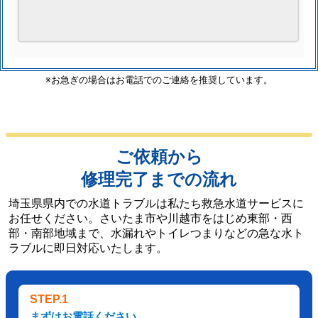
※お急ぎの場合はお電話でのご連絡を推奨しています。
ご依頼から
修理完了までの流れ
埼玉県県内での水道トラブルは私たち救急水道サービスに
お任せください。さいたま市や川越市をはじめ東部・西
部・南部地域まで、水漏れやトイレつまりなどの急な水ト
ラブルに即日対応いたします。
STEP.1
まずはお電話ください