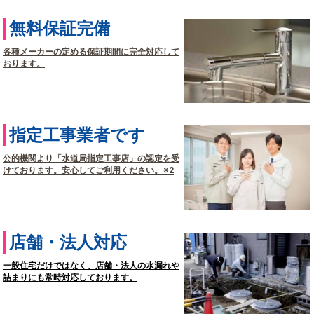
無料保証完備
各種メーカーの定める保証期間に完全対応して
おります。
指定工事業者です
公的機関より「水道局指定工事店」の認定を受
けております。安心してご利用ください。※2
店舗・法人対応
一般住宅だけではなく、店舗・法人の水漏れや
詰まりにも常時対応しております。