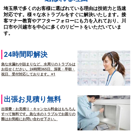
埼玉県で多くのお客様に選ばれている理由は技術力と迅速
対応です。様々な水トラブルをすぐに解決いたします。接
客マナー教育やアフターフォローにも力を入れており、川
口市や川越市を中心に多くのリピートをいただいていま
す。
24時間即解決
急な水漏れや詰まりなど、水周りのトラブルは
お任せください。24時間365日、深夜・早朝・
祝日、受付対応しております。※1
出張お見積り無料
出張費・お見積り・キャンセル料金はもちろん
すべて無料です。急な水のトラブルでお困りの
際はお気軽にお問い合わせ下さい。