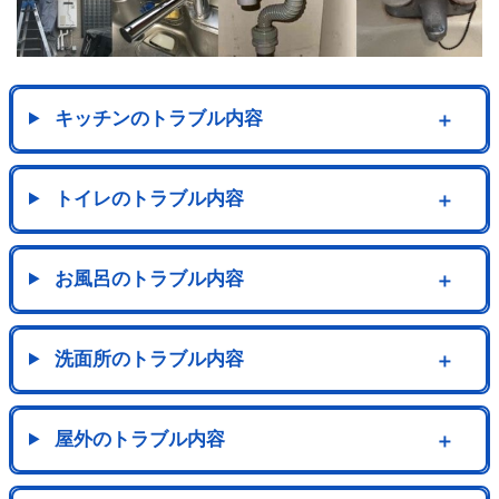
キッチンのトラブル内容
＋
トイレのトラブル内容
＋
お風呂のトラブル内容
＋
洗面所のトラブル内容
＋
屋外のトラブル内容
＋