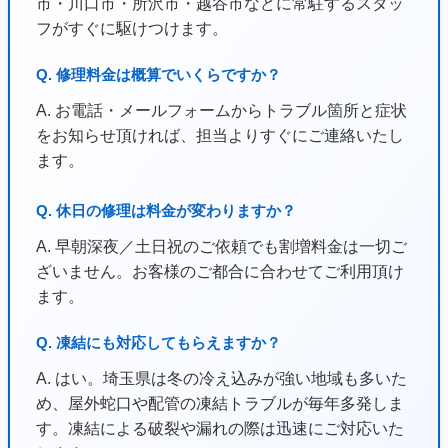
市・川口市・所沢市・越谷市などに常駐するスタッ
フがすぐに駆けつけます。
Q. 修理料金は概算でいくらですか？
A. お電話・メールフォームからトラブル箇所と症状
をお知らせ頂ければ、担当よりすぐにご連絡いたし
ます。
Q. 休日の修理は料金が変わりますか？
A. 早朝深夜／土日祝のご依頼でも割増料金は一切ご
ざいません。お客様のご都合に合わせてご利用頂け
ます。
Q. 凍結にも対応してもらえますか？
A. はい。埼玉県は冬の冷え込みが強い地域も多いた
め、屋外蛇口や配管の凍結トラブルが毎年多発しま
す。凍結による破裂や漏れの際は迅速にご対応いた