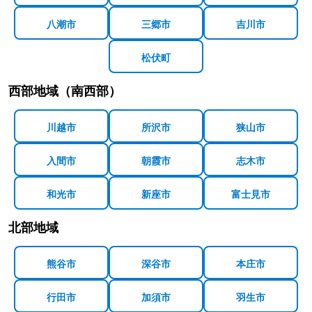
八潮市
三郷市
吉川市
松伏町
西部地域（南西部）
川越市
所沢市
狭山市
入間市
朝霞市
志木市
和光市
新座市
富士見市
北部地域
熊谷市
深谷市
本庄市
行田市
加須市
羽生市