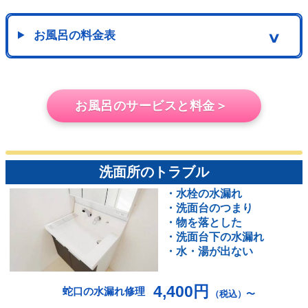
お風呂の料金表
∨
お風呂のサービスと料金＞
洗面所のトラブル
・水栓の水漏れ
・洗面台のつまり
・物を落とした
・洗面台下の水漏れ
・水・湯が出ない
4,400円
蛇口の水漏れ修理
（税込）〜