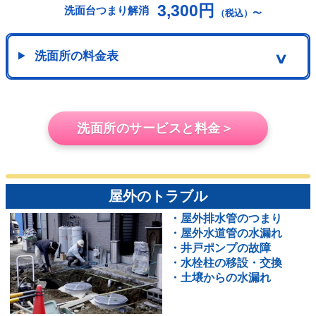
3,300円
洗面台つまり解消
（税込）〜
洗面所の料金表
∨
洗面所のサービスと料金＞
屋外のトラブル
・屋外排水管のつまり
・屋外水道管の水漏れ
・井戸ポンプの故障
・水栓柱の移設・交換
・土壌からの水漏れ