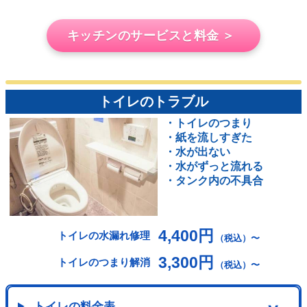
キッチンのサービスと料金 ＞
トイレのトラブル
・トイレのつまり
・紙を流しすぎた
・水が出ない
・水がずっと流れる
・タンク内の不具合
4,400円
トイレの水漏れ修理
（税込）〜
3,300円
トイレのつまり解消
（税込）〜
トイレの料金表