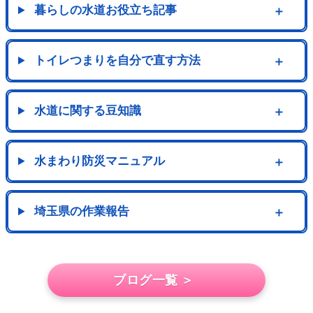
暮らしの水道お役立ち記事
＋
トイレつまりを自分で直す方法
＋
水道に関する豆知識
＋
水まわり防災マニュアル
＋
埼玉県の作業報告
＋
ブログ一覧 ＞