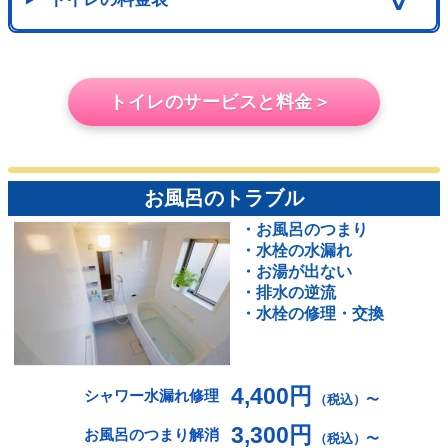
∨
トイレのサービスと料金＞
お風呂のトラブル
・お風呂のつまり
・水栓の水漏れ
・お湯が出ない
・排水の逆流
・水栓の修理・交換
4,400円
シャワー水漏れ修理
（税込）〜
3,300円
お風呂のつまり解消
（税込）〜