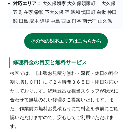
対応エリア：
大久保領家 大久保領家町 上大久保
五関 在家 栄和 下大久保 宿 昭和 慎田町 白鍬 神田
関 田島 塚本 道場 中島 西堀 町谷 南元宿 山久保
その他の対応エリアはこちらから
修理料金の目安と無料サービス
桜区では、【出張お見積り無料・深夜・休日の料金
割り増し０円】にて２４時間３６５日・即日対応い
たしております。経験豊富な担当スタッフが状況に
合わせて無駄のない修理をご提案いたします。ま
た、作業前の無料お見積もりにて料金を事前にご確
認いただけますので、安心してご利用いただけま
す。