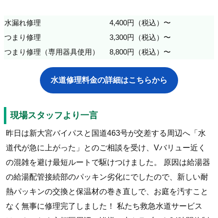
水漏れ修理
4,400円（税込）〜
つまり修理
3,300円（税込）〜
つまり修理（専用器具使用）
8,800円（税込）〜
水道修理料金の詳細はこちらから
現場スタッフより一言
昨日は新大宮バイパスと国道463号が交差する周辺へ「水
道代が急に上がった」とのご相談を受け、Vバリュー近く
の混雑を避け最短ルートで駆けつけました。 原因は給湯器
の給湯配管接続部のパッキン劣化にでしたので、新しい耐
熱パッキンの交換と保温材の巻き直しで、お庭を汚すこと
なく無事に修理完了しました！ 私たち救急水道サービス