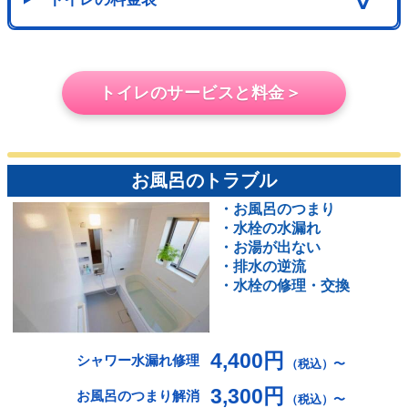
∨
トイレのサービスと料金＞
お風呂のトラブル
・お風呂のつまり
・水栓の水漏れ
・お湯が出ない
・排水の逆流
・水栓の修理・交換
4,400円
シャワー水漏れ修理
（税込）〜
3,300円
お風呂のつまり解消
（税込）〜