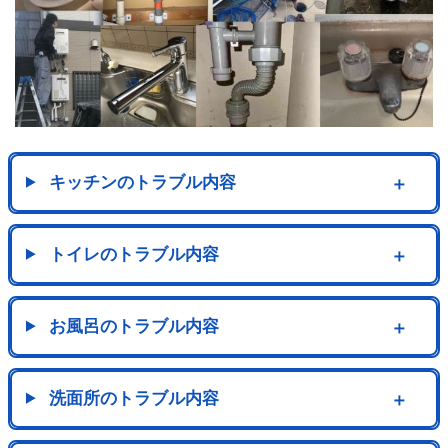
キッチンのトラブル内容
＋
トイレのトラブル内容
＋
お風呂のトラブル内容
＋
洗面所のトラブル内容
＋