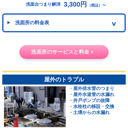
3,300円
洗面台つまり解消
（税込）〜
洗面所の料金表
∨
洗面所のサービスと料金＞
屋外のトラブル
・屋外排水管のつまり
・屋外水道管の水漏れ
・井戸ポンプの故障
・水栓柱の移設・交換
・土壌からの水漏れ