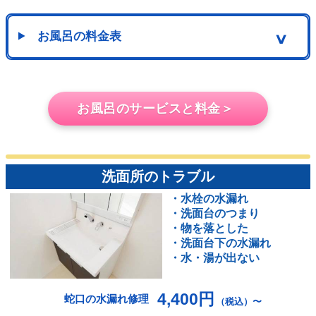
お風呂の料金表
∨
お風呂のサービスと料金＞
洗面所のトラブル
・水栓の水漏れ
・洗面台のつまり
・物を落とした
・洗面台下の水漏れ
・水・湯が出ない
4,400円
蛇口の水漏れ修理
（税込）〜