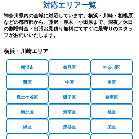
対応エリア一覧
神奈川県内の全域に対応しています。横浜・川崎・相模原
などの都市部から、藤沢・厚木・小田原まで、深夜／休日
の割増料金・出張お見積り無料にてすぐに最寄りのスタッ
フがお伺いいたします。
横浜・川崎エリア
横浜市
鶴見区
神奈川区
西区
中区
南区
保土ケ谷区
磯子区
金沢区
港北区
港南区
旭区
緑区
瀬谷区
栄区