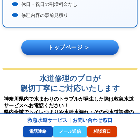
休日・祝日の割増料金なし
修理内容の事前見積り
トップページ ＞
水道修理のプロが
親切丁寧にご対応いたします
神奈川県内で水まわりのトラブルが発生した際は救急水道
サービスへお電話ください！
県内全域でトイレつまりや水栓水漏れ・その他水道設備の
トラブルに24時間迅速対応｜最寄りのスタッフがすぐに駆
救急水道サービス｜お問い合わせ窓口
けつけます！
電話連絡
メール送信
相談窓口