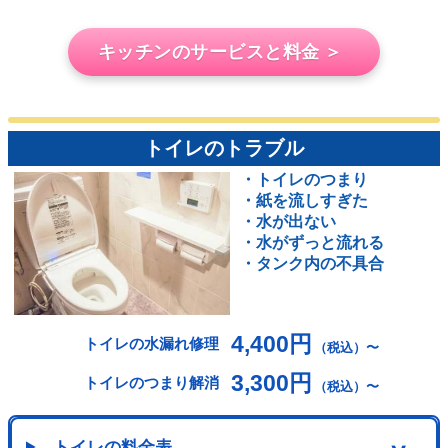
キッチンのサービスと料金 ＞
トイレのトラブル
・トイレのつまり
・紙を流しすぎた
・水が出ない
・水がずっと流れる
・タンク内の不具合
4,400円
トイレの水漏れ修理
（税込）〜
3,300円
トイレのつまり解消
（税込）〜
トイレの料金表