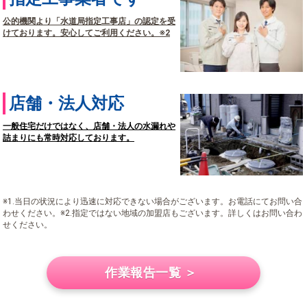
公的機関より「水道局指定工事店」の認定を受
けております。安心してご利用ください。※2
店舗・法人対応
一般住宅だけではなく、店舗・法人の水漏れや
詰まりにも常時対応しております。
※1.当日の状況により迅速に対応できない場合がございます。お電話にてお問い合
わせください。※2.指定ではない地域の加盟店もございます。詳しくはお問い合わ
せください。
作業報告一覧 ＞