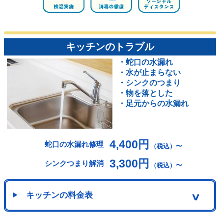
キッチンのトラブル
・蛇口の水漏れ
・水が止まらない
・シンクのつまり
・物を落とした
・足元からの水漏れ
4,400円
蛇口の水漏れ修理
（税込）〜
3,300円
シンクつまり解消
（税込）〜
キッチンの料金表
∨