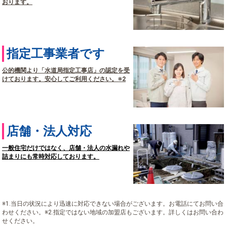
おります。
指定工事業者です
公的機関より「水道局指定工事店」の認定を受
けております。安心してご利用ください。※2
店舗・法人対応
一般住宅だけではなく、店舗・法人の水漏れや
詰まりにも常時対応しております。
※1.当日の状況により迅速に対応できない場合がございます。お電話にてお問い合
わせください。※2.指定ではない地域の加盟店もございます。詳しくはお問い合わ
せください。