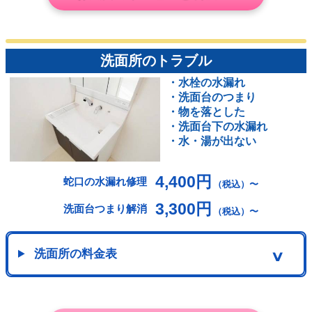
洗面所のトラブル
・水栓の水漏れ
・洗面台のつまり
・物を落とした
・洗面台下の水漏れ
・水・湯が出ない
4,400円
蛇口の水漏れ修理
（税込）〜
3,300円
洗面台つまり解消
（税込）〜
洗面所の料金表
∨