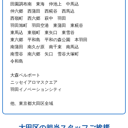
田園調布南 東海 仲池上 中馬込
仲六郷 西蒲田 西糀谷 西馬込
西嶺町 西六郷 萩中 羽田
羽田旭町 羽田空港 東蒲田 東糀谷
東馬込 東嶺町 東矢口 東雪谷
東六郷 平和島 平和の森公園 本羽田
南蒲田 南久が原 南千束 南馬込
南雪谷 南六郷 矢口 雪谷大塚町
令和島
大森ベルポート
ニッセイアロマスクエア
羽田イノベーションシティ
他、東京都大田区全域
大田区の担当スタッフご挨拶