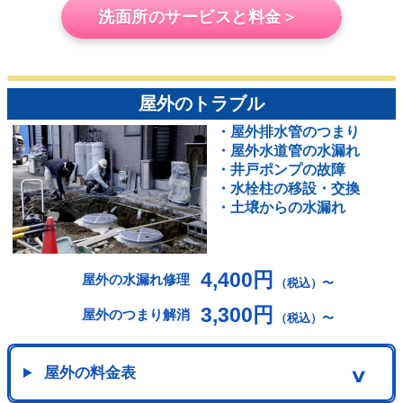
洗面所のサービスと料金＞
屋外のトラブル
・屋外排水管のつまり
・屋外水道管の水漏れ
・井戸ポンプの故障
・水栓柱の移設・交換
・土壌からの水漏れ
4,400円
屋外の水漏れ修理
（税込）〜
3,300円
屋外のつまり解消
（税込）〜
屋外の料金表
∨