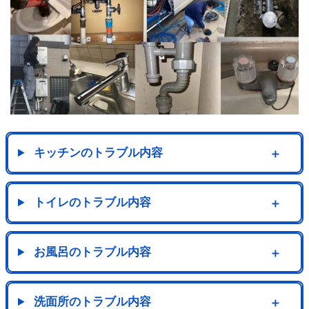
キッチンのトラブル内容
＋
トイレのトラブル内容
＋
お風呂のトラブル内容
＋
洗面所のトラブル内容
＋