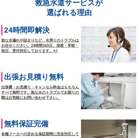
救急水道サービスが
選ばれる理由
24時間即解決
急な水漏れや詰まりなど、水周りのトラブルは
お任せください。24時間365日、深夜・早朝・
祝日、受付対応しております。※1
出張お見積り無料
出張費・お見積り・キャンセル料金はもちろん
すべて無料です。急な水のトラブルでお困りの
際はお気軽にお問い合わせ下さい。
無料保証完備
各種メーカーの定める保証期間に完全対応して