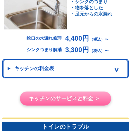
・シンクのつまり
・物を落とした
・足元からの水漏れ
4,400円
蛇口の水漏れ修理
（税込）〜
3,300円
シンクつまり解消
（税込）〜
キッチンの料金表
∨
キッチンのサービスと料金 ＞
トイレのトラブル