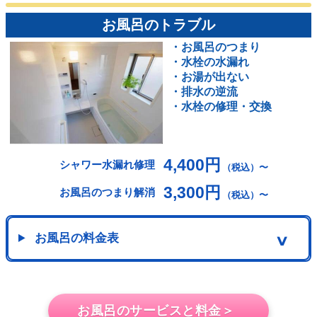
お風呂のトラブル
・お風呂のつまり
・水栓の水漏れ
・お湯が出ない
・排水の逆流
・水栓の修理・交換
4,400円
シャワー水漏れ修理
（税込）〜
3,300円
お風呂のつまり解消
（税込）〜
お風呂の料金表
∨
お風呂のサービスと料金＞