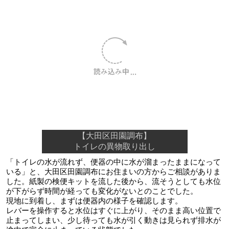
【大田区田園調布】
トイレの異物取り出し
「トイレの水が流れず、便器の中に水が溜まったままになって
いる」と、大田区田園調布にお住まいの方からご相談がありま
した。紙製の検便キットを流した後から、流そうとしても水位
が下がらず時間が経っても変化がないとのことでした。
現地に到着し、まずは便器内の様子を確認します。
レバーを操作すると水位はすぐに上がり、そのまま高い位置で
止まってしまい、少し待っても水が引く動きは見られず排水が