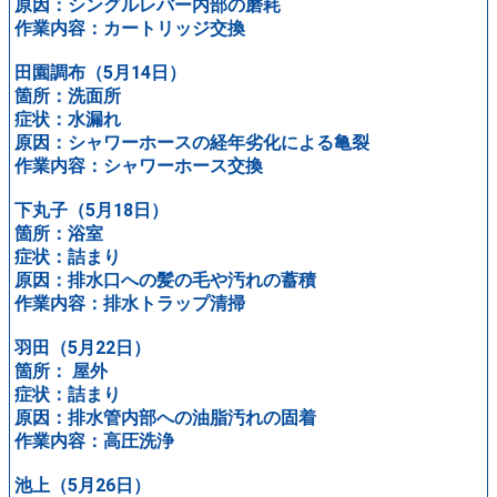
原因：シングルレバー内部の磨耗
作業内容：カートリッジ交換
田園調布（5月14日）
箇所：洗面所
症状：水漏れ
原因：シャワーホースの経年劣化による亀裂
作業内容：シャワーホース交換
下丸子（5月18日）
箇所：浴室
症状：詰まり
原因：排水口への髪の毛や汚れの蓄積
作業内容：排水トラップ清掃
羽田（5月22日）
箇所： 屋外
症状：詰まり
原因：排水管内部への油脂汚れの固着
作業内容：高圧洗浄
池上（5月26日）