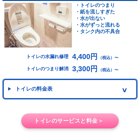
・トイレのつまり
・紙を流しすぎた
・水が出ない
・水がずっと流れる
・タンク内の不具合
4,400円
トイレの水漏れ修理
（税込）〜
3,300円
トイレのつまり解消
（税込）〜
トイレの料金表
∨
トイレのサービスと料金＞