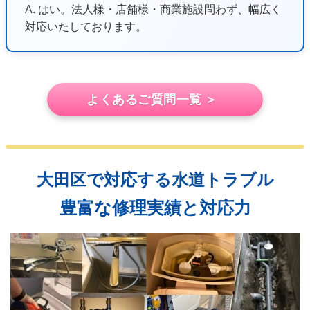
A. はい。法人様・店舗様・商業施設問わず、幅広く
対応いたしております。
よくあるご質問一覧 ＞
大田区で対応する水道トラブル
豊富な修理実績と対応力