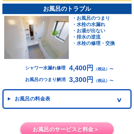
お風呂のトラブル
・お風呂のつまり
・水栓の水漏れ
・お湯が出ない
・排水の逆流
・水栓の修理・交換
4,400円
シャワー水漏れ修理
（税込）〜
3,300円
お風呂のつまり解消
（税込）〜
お風呂の料金表
∨
お風呂のサービスと料金＞