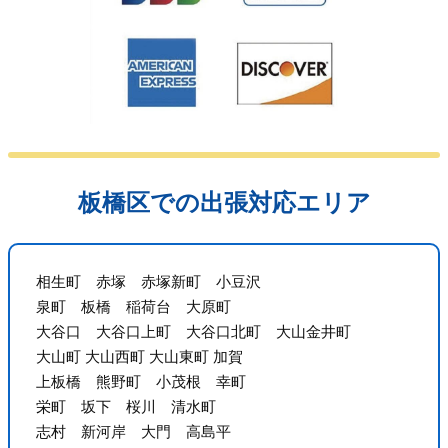
板橋区での出張対応エリア
相生町 赤塚 赤塚新町 小豆沢
泉町 板橋 稲荷台 大原町
大谷口 大谷口上町 大谷口北町 大山金井町
大山町 大山西町 大山東町 加賀
上板橋 熊野町 小茂根 幸町
栄町 坂下 桜川 清水町
志村 新河岸 大門 高島平