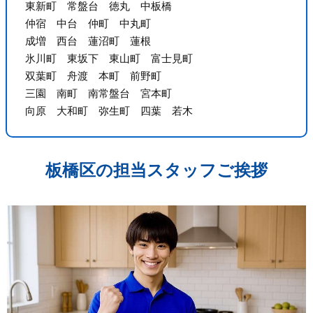
東新町 常盤台 徳丸 中板橋
仲宿 中台 仲町 中丸町
成増 西台 蓮沼町 蓮根
氷川町 東坂下 東山町 富士見町
双葉町 舟渡 本町 前野町
三園 南町 南常盤台 宮本町
向原 大和町 弥生町 四葉 若木
板橋区の担当スタッフご挨拶