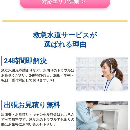
対応エリア詳細 ＞
救急水道サービスが
選ばれる理由
24時間即解決
急な水漏れや詰まりなど、水周りのトラブルは
お任せください。24時間365日、深夜・早朝・
祝日、受付対応しております。※1
出張お見積り無料
出張費・お見積り・キャンセル料金はもちろん
すべて無料です。急な水のトラブルでお困りの
際はお気軽にお問い合わせ下さい。