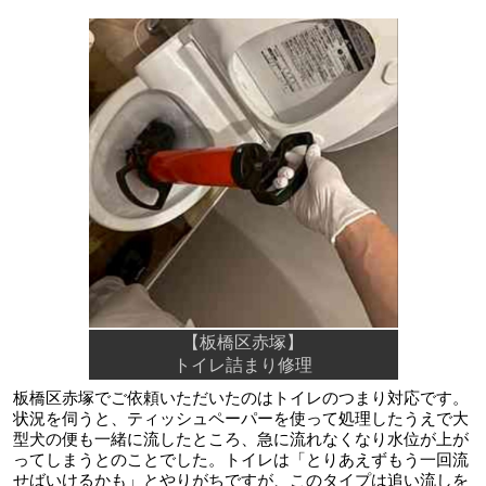
【板橋区赤塚】
トイレ詰まり修理
板橋区赤塚でご依頼いただいたのはトイレのつまり対応です。
状況を伺うと、ティッシュペーパーを使って処理したうえで大
型犬の便も一緒に流したところ、急に流れなくなり水位が上が
ってしまうとのことでした。トイレは「とりあえずもう一回流
せばいけるかも」とやりがちですが、このタイプは追い流しを