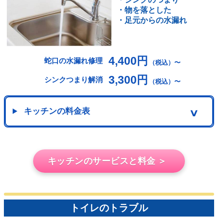
・物を落とした
・足元からの水漏れ
4,400円
蛇口の水漏れ修理
（税込）〜
3,300円
シンクつまり解消
（税込）〜
キッチンの料金表
∨
キッチンのサービスと料金 ＞
トイレのトラブル