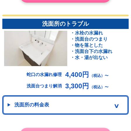
洗面所のトラブル
・水栓の水漏れ
・洗面台のつまり
・物を落とした
・洗面台下の水漏れ
・水・湯が出ない
4,400円
蛇口の水漏れ修理
（税込）〜
3,300円
洗面台つまり解消
（税込）〜
洗面所の料金表
∨