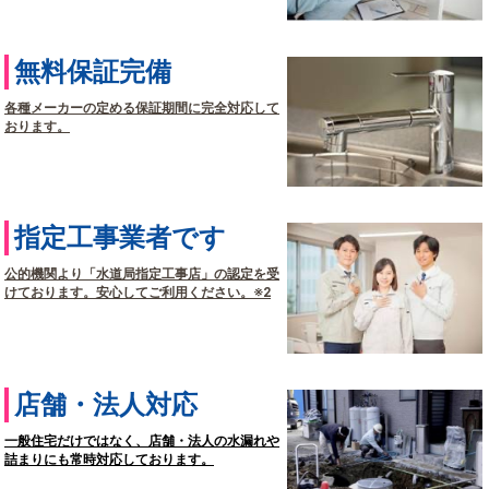
無料保証完備
各種メーカーの定める保証期間に完全対応して
おります。
指定工事業者です
公的機関より「水道局指定工事店」の認定を受
けております。安心してご利用ください。※2
店舗・法人対応
一般住宅だけではなく、店舗・法人の水漏れや
詰まりにも常時対応しております。