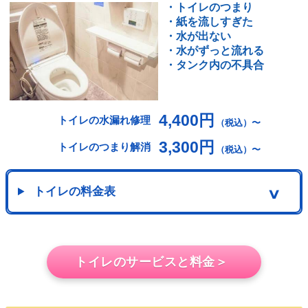
・トイレのつまり
・紙を流しすぎた
・水が出ない
・水がずっと流れる
・タンク内の不具合
4,400円
トイレの水漏れ修理
（税込）〜
3,300円
トイレのつまり解消
（税込）〜
トイレの料金表
∨
トイレのサービスと料金＞