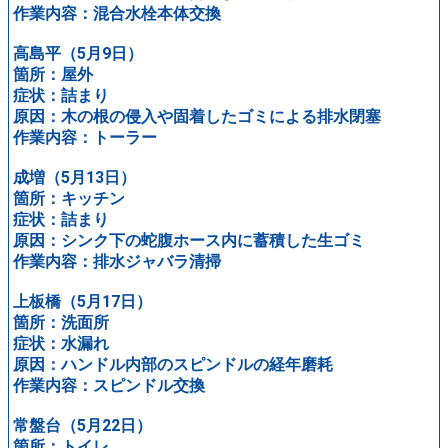
作業内容：混合水栓本体交換
高島平（5月9日）
箇所：屋外
症状：詰まり
原因：木の根の侵入や固着したゴミによる排水閉塞
作業内容：トーラー
成増（5月13日）
箇所：キッチン
症状：詰まり
原因：シンク下の蛇腹ホース内に蓄積した生ゴミ
作業内容：排水ジャバラ清掃
上板橋（5月17日）
箇所：洗面所
症状：水漏れ
原因：ハンドル内部のスピンドルの経年磨耗
作業内容：スピンドル交換
常盤台（5月22日）
箇所：トイレ