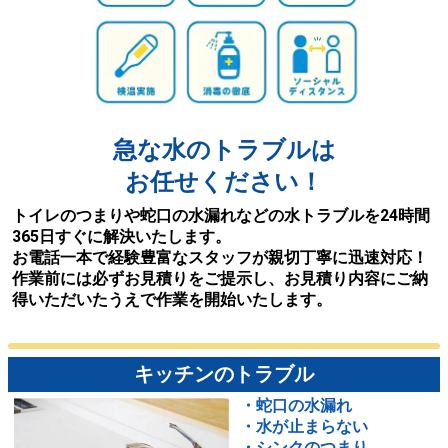
急な水のトラブルは
お任せください！
トイレのつまりや蛇口の水漏れなどの水トラブルを24時間
365日すぐに解決いたします。
お電話一本で経験豊富なスタッフが親切丁寧に迅速対応！
作業前には必ずお見積りをご提示し、お見積り内容にご納
得いただいたうえで作業を開始いたします。
キッチンのトラブル
・蛇口の水漏れ
・水が止まらない
・シンクのつまり