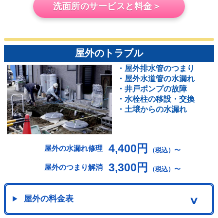
洗面所のサービスと料金＞
屋外のトラブル
・屋外排水管のつまり
・屋外水道管の水漏れ
・井戸ポンプの故障
・水栓柱の移設・交換
・土壌からの水漏れ
4,400円
屋外の水漏れ修理
（税込）〜
3,300円
屋外のつまり解消
（税込）〜
屋外の料金表
∨