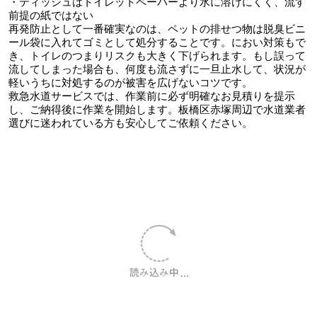
・ティッシュはトイレットペーパーより水に溶けにくく、流す
前提の紙ではない
再発防止として一番確実なのは、ペットの排せつ物は脱臭ビニ
ール袋に入れてゴミとして処分することです。におい対策もで
き、トイレのつまりリスクも大きく下げられます。もし誤って
流してしまった場合も、何度も流さずに一旦止水して、状況が
軽いうちに対処するのが被害を広げないコツです。
救急水道サービスでは、作業前に必ず明確なお見積りを提示
し、ご納得後に作業を開始します。板橋区赤塚周辺で水道業者
選びに迷われている方も安心してご依頼ください。