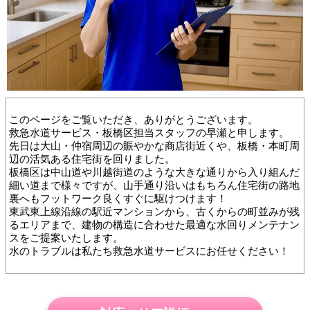
このページをご覧いただき、ありがとうございます。
救急水道サービス・板橋区担当スタッフの早瀬と申します。
先日は大山・仲宿周辺の賑やかな商店街近くや、板橋・本町周
辺の活気ある住宅街を回りました。
板橋区は中山道や川越街道のような大きな通りから入り組んだ
細い道まで様々ですが、山手通り沿いはもちろん住宅街の路地
裏へもフットワーク良くすぐに駆けつけます！
東武東上線沿線の駅近マンションから、古くからの町並みが残
るエリアまで、建物の構造に合わせた最適な水回りメンテナン
スをご提案いたします。
水のトラブルは私たち救急水道サービスにお任せください！