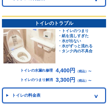
トイレのトラブル
・トイレのつまり
・紙を流しすぎた
・水が出ない
・水がずっと流れる
・タンク内の不具合
4,400円
トイレの水漏れ修理
（税込）〜
3,300円
トイレのつまり解消
（税込）〜
トイレの料金表
∨