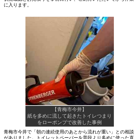
に入ります。
【青梅市今井】
紙を多めに流して起きたトイレつまり
をローポンプで改善した事例
青梅市今井で「朝の連続使用のあとから流れが重い」との相談
がありました。トイレットペーパーを普段より多めに使った直