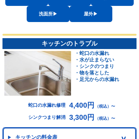
洗面所▶︎
屋外▶︎
キッチンのトラブル
・蛇口の水漏れ
・水が止まらない
・シンクのつまり
・物を落とした
・足元からの水漏れ
4,400円
蛇口の水漏れ修理
（税込）〜
3,300円
シンクつまり解消
（税込）〜
キッチンの料金表
∨