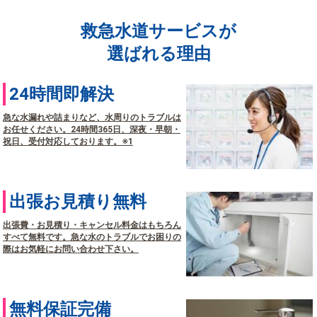
救急水道サービスが
選ばれる理由
24時間即解決
急な水漏れや詰まりなど、水周りのトラブルは
お任せください。24時間365日、深夜・早朝・
祝日、受付対応しております。※1
出張お見積り無料
出張費・お見積り・キャンセル料金はもちろん
すべて無料です。急な水のトラブルでお困りの
際はお気軽にお問い合わせ下さい。
無料保証完備