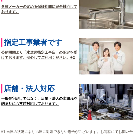
各種メーカーの定める保証期間に完全対応して
おります。
指定工事業者です
公的機関より「水道局指定工事店」の認定を受
けております。安心してご利用ください。※2
店舗・法人対応
一般住宅だけではなく、店舗・法人の水漏れや
詰まりにも常時対応しております。
※1.当日の状況により迅速に対応できない場合がございます。お電話にてお問い合