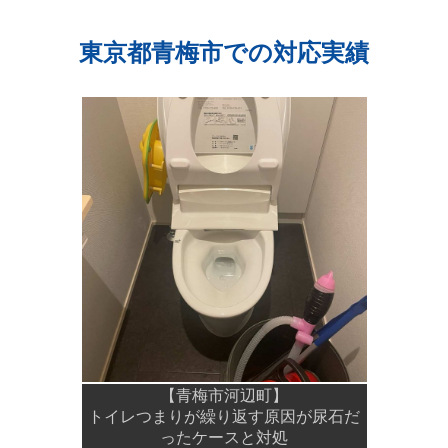
東京都青梅市での対応実績
【青梅市河辺町】
トイレつまりが繰り返す原因が尿石だ
ったケースと対処