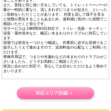
ることがあります。
また、普段と同じ使い方をしていても、トイレットペーパーの
量が一時的に重なり、流しきれずにつまりが起きた、といった
ご依頼をいただくことがあります。 何度も流して様子を見る
と状態が悪化することもあるため、違和感に気付いた段階でご
相談いただくと安心です。
当サービスは 24時間365日対応で、トイレ・洗面・キッチン・
浴室・屋外排水など、幅広い水まわりのトラブルに対応してい
ます。
現場では状況を一つひとつ確認し、作業前に必ずお見積りをご
提示したうえで進めますので、追加料金の心配なくご利用いた
だけます。
青梅市周辺で、つまりや水漏れなどの水まわりのトラブルがご
ざいましたら、どうぞお気軽にご相談ください。
状況に合わせた対応で、安心してお任せいただけるよう努めて
まいります。
対応エリア詳細 ＞