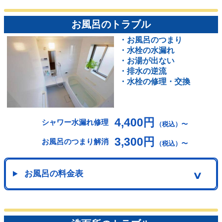
お風呂のトラブル
・お風呂のつまり
・水栓の水漏れ
・お湯が出ない
・排水の逆流
・水栓の修理・交換
4,400円
シャワー水漏れ修理
（税込）〜
3,300円
お風呂のつまり解消
（税込）〜
お風呂の料金表
∨