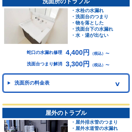
洗面所のトラブル
・水栓の水漏れ
・洗面台のつまり
・物を落とした
・洗面台下の水漏れ
・水・湯が出ない
4,400円
蛇口の水漏れ修理
（税込）〜
3,300円
洗面台つまり解消
（税込）〜
洗面所の料金表
∨
屋外のトラブル
・屋外排水管のつまり
・屋外水道管の水漏れ